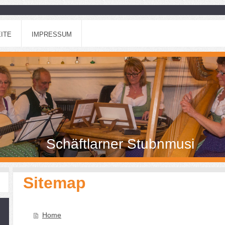
ITE
IMPRESSUM
Schäftlarner Stubnmusi
Sitemap
Home